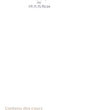
ou
06.71.75.89.94
Contenu des cours