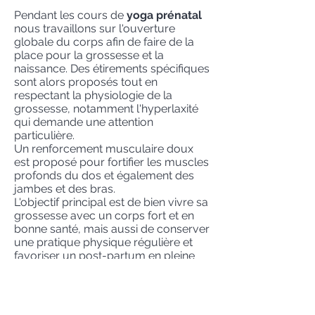
Pendant les cours de
yoga prénatal
nous travaillons sur l'ouverture
globale du corps afin de faire de la
place pour la grossesse et la
naissance. Des étirements spécifiques
sont alors proposés tout en
respectant la physiologie de la
grossesse, notamment l'hyperlaxité
qui demande une attention
particulière.
Un renforcement musculaire doux
est proposé pour fortifier les muscles
profonds du dos et également des
jambes et des bras.
L'objectif principal est de bien vivre sa
grossesse avec un corps fort et en
bonne santé, mais aussi de conserver
une pratique physique régulière et
favoriser un post-partum en pleine
forme.
En
yoga postnatal
le travail se situe
dans la re-fermeture du corps après