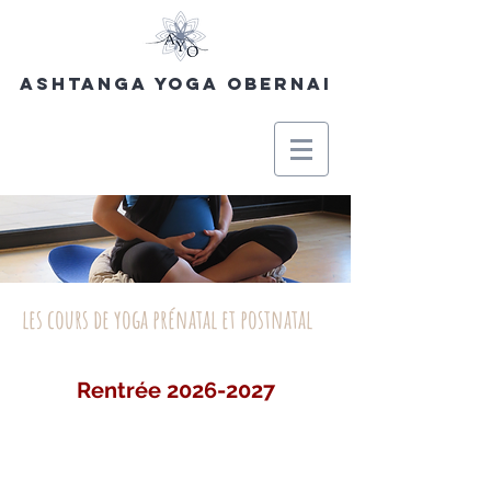
Ashtanga Yoga Obernai
les cours de yoga prénatal et postnatal
Rentrée
2026-2027