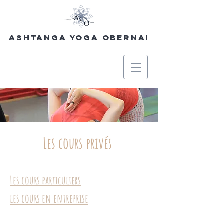
Ashtanga Yoga Obernai
Les cours privés
Les cours particuliers
les cours en entreprise